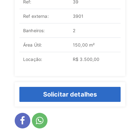
Ref:
39
Ref externa:
3901
Banheiros:
2
Área Útil:
150,00 m²
Locação:
R$ 3.500,00
Solicitar detalhes