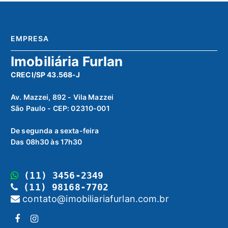
EMPRESA
Imobiliária Furlan
CRECI/SP 43.568-J
Av. Mazzei, 892 - Vila Mazzei
São Paulo - CEP: 02310-001
De segunda a sexta-feira
Das 08h30 às 17h30
(11) 3456-2349
(11) 98168-7702
contato@imobiliariafurlan.com.br