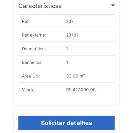
Características
Ref:
237
Ref externa:
23701
Dormitórios:
2
Banheiros:
1
Área Útil:
53,00 m²
Venda:
R$ 417.000,00
Solicitar detalhes