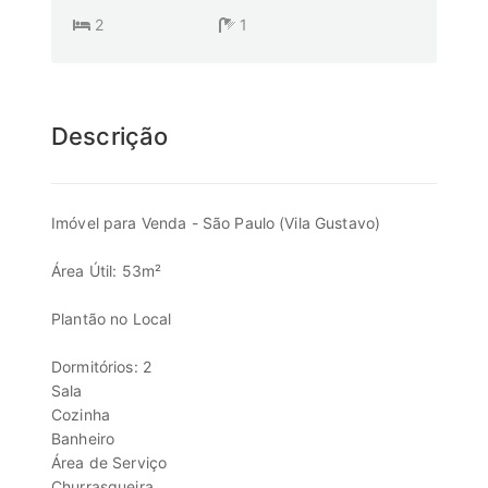
2
1
Descrição
Imóvel para Venda - São Paulo (Vila Gustavo)
Área Útil: 53m²
Plantão no Local
Dormitórios: 2
Sala
Cozinha
Banheiro
Área de Serviço
Churrasqueira