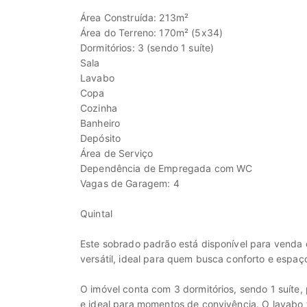
Área Construída: 213m²
Área do Terreno: 170m² (5x34)
Dormitórios: 3 (sendo 1 suíte)
Sala
Lavabo
Copa
Cozinha
Banheiro
Depósito
Área de Serviço
Dependência de Empregada com WC
Vagas de Garagem: 4
Quintal
Este sobrado padrão está disponível para venda 
versátil, ideal para quem busca conforto e espaç
O imóvel conta com 3 dormitórios, sendo 1 suíte,
e ideal para momentos de convivência. O lavabo tr