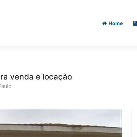
Home
ra venda e locação
Paulo