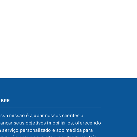
OBRE
ssa missão é ajudar nossos clientes a
cançar seus objetivos imobiliários, oferecendo
 serviço personalizado e sob medida para