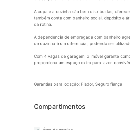
A copa e a cozinha são bem distribuídas, oferece
também conta com banheiro social, depósito e á
da rotina.
A dependência de empregada com banheiro agreg
de cozinha é um diferencial, podendo ser utiliza
Com 4 vagas de garagem, o imóvel garante comod
proporciona um espaço extra para lazer, convivê
Garantias para locação: Fiador, Seguro fiança
Compartimentos
Área de serviço