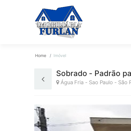
Home
Imóvel
Sobrado - Padrão pa
Água Fria - Sao Paulo - São 