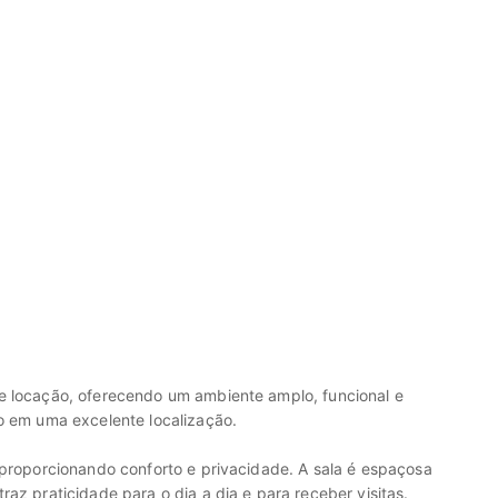
e locação, oferecendo um ambiente amplo, funcional e
o em uma excelente localização.
 proporcionando conforto e privacidade. A sala é espaçosa
az praticidade para o dia a dia e para receber visitas.