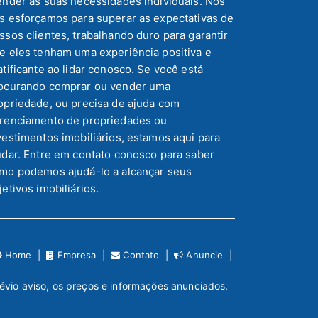
ender às suas necessidades individuais. Nós
s esforçamos para superar as expectativas de
ssos clientes, trabalhando duro para garantir
e eles tenham uma experiência positiva e
atificante ao lidar conosco. Se você está
ocurando comprar ou vender uma
opriedade, ou precisa de ajuda com
renciamento de propriedades ou
vestimentos imobiliários, estamos aqui para
udar. Entre em contato conosco para saber
mo podemos ajudá-lo a alcançar seus
jetivos imobiliários.
Home |
Empresa |
Contato |
Anuncie |
révio aviso, os preços e informações anunciados.