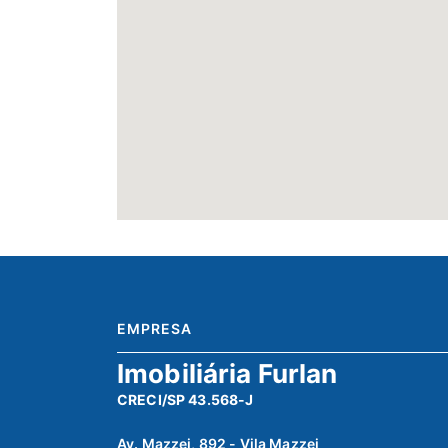
EMPRESA
Imobiliária Furlan
CRECI/SP 43.568-J
Av. Mazzei, 892 - Vila Mazzei