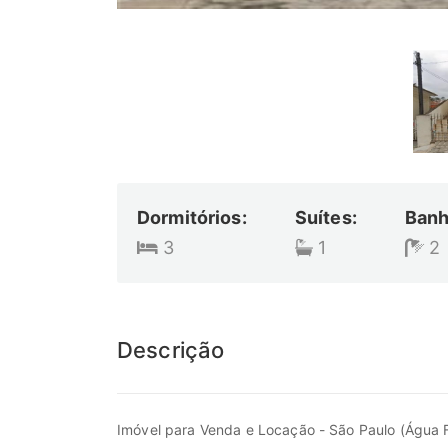
Dormitórios:
Suítes:
Banh
3
1
2
Descrição
Imóvel para Venda e Locação - São Paulo (Água F