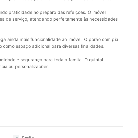
ndo praticidade no preparo das refeições. O imóvel
rea de serviço, atendendo perfeitamente às necessidades
a ainda mais funcionalidade ao imóvel. O porão com pia
do como espaço adicional para diversas finalidades.
idade e segurança para toda a família. O quintal
ncia ou personalizações.
Porão