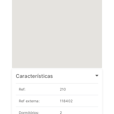
Características
Ref:
210
Ref externa:
118402
Dormitórios:
2