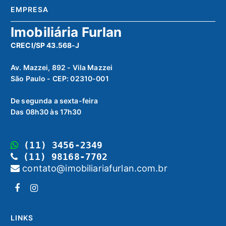
EMPRESA
Imobiliária Furlan
CRECI/SP 43.568-J
Av. Mazzei, 892 - Vila Mazzei
São Paulo - CEP: 02310-001
De segunda a sexta-feira
Das 08h30 às 17h30
(11) 3456-2349
(11) 98168-7702
contato@imobiliariafurlan.com.br
LINKS