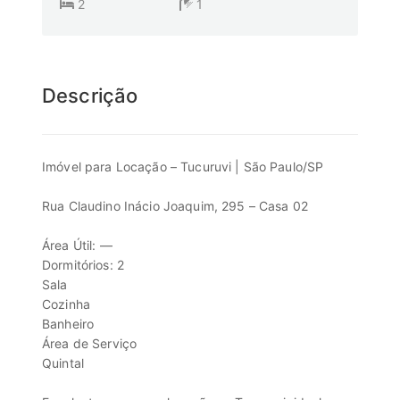
2
1
Descrição
Imóvel para Locação – Tucuruvi | São Paulo/SP
Rua Claudino Inácio Joaquim, 295 – Casa 02
Área Útil: —
Dormitórios: 2
Sala
Cozinha
Banheiro
Área de Serviço
Quintal